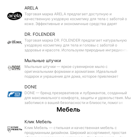
приятным и результативным, даря ощущение свежести и комф
ARELA
Торговая марка ARELA предлагает доступную и
качественную уходовую косметику для тела с заботой о
коже. Эффективные и экономичные средства дарят
ощущение свежести, мягкости и комфорта каждый день.
DR. FOLENDER
Торговая марка DR. FOLENDER предлагает натуральную
уходовую косметику для тела и головы с заботой о
здоровье и красоте. Используем природные ингредиенты
для мягкого и эффективного ухода, даря ощущение
свежести, гармонии и красоты каждый день.
Мыльные штучки
Мыльные штучки — яркое сувенирное мыло с
оригинальными формами и ароматами. Идеальный
подарок и украшение для дома, которое привлекает
внимание и дарит настроение. Красота и креатив в каждом
кусочке!
DONE
DONE — бренд презервативов и лубрикантов, созданный
для максимального комфорта, защиты и удовольствия. Мы
заботимся о вашей безопасности и близости, помогая
наслаждаться каждым моментом с уверенностью и
Мебель
гармонией.
Клик Мебель
Клик Мебель — стильная и качественная мебель с
продуманным дизайном. Широкий ассортимент, простая