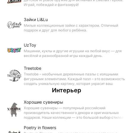
Играй, побеждай и фантазируй!
Зайки Li&Lu
Милые коллекционные зайки с характером. Отличный
подарок и друг для любого ребёнка.
UzToy
Машинки, куклы и другие игрушки на любой вкус — для
весёлой и разнообразной игры каждый день.
Treetobe
Treetobe – необычные деревянные пазлы с изящными
фигурными элементами. Каждый пазл – это возможность
создать уникальную картину, которая украсит ваш
интерьер. Собирайте, сохраняйте, вдохновляйтесь!
Интерьер
Хорошие сувениры
Хорошие сувениры — популярный российский
производитель качественного декора и оригинальных
подарков. Наши коллекции — это большой выбор стилей,
продуманный до мелочей дизайн и доступные цены.
Poetry in flowers